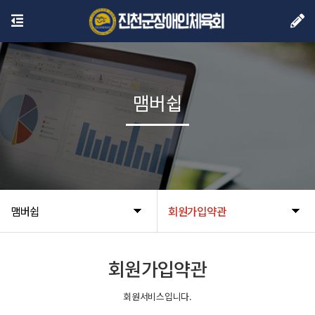
맴버쉽
맴버쉽
회원가입약관
회원가입약관
회원서비스입니다.