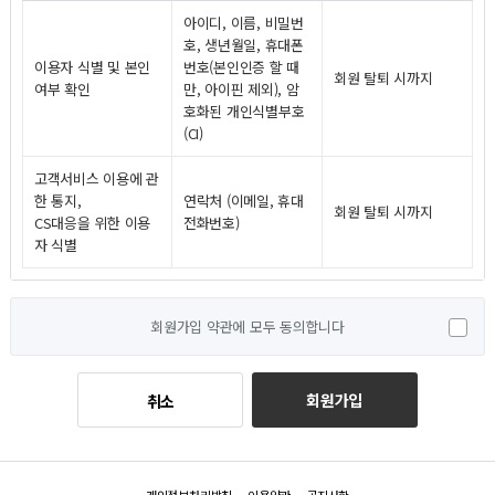
아이디, 이름, 비밀번
호, 생년월일, 휴대폰
이용자 식별 및 본인
번호(본인인증 할 때
회원 탈퇴 시까지
여부 확인
만, 아이핀 제외), 암
호화된 개인식별부호
(CI)
고객서비스 이용에 관
한 통지,
연락처 (이메일, 휴대
회원 탈퇴 시까지
CS대응을 위한 이용
전화번호)
자 식별
회원가입 약관에 모두 동의합니다
회원가입
취소
개인정보처리방침
이용약관
공지사항