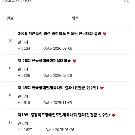
Total 20건
1 페이지
번호
제목
2026 자연울림 괴산 충청북도 어울림 한궁대회 결과
20
관리자
Hit 124
Date 2026-07-06
제 20회 전국장애학생체육대회★
19
관리자
Hit 326
Date 2026-05-18
제 45회 전국장애인체육대회 결과 (진천군 선수단)
18
관리자
Hit 916
Date 2025-11-05
제19회 충청북도장애인도민체육대회 결과(진천군 선수단)
17
관리자
Hit 1627
Date 2025-05-26