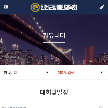
커뮤니티
커뮤니티
대회및일정
대회및일정