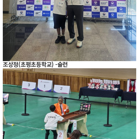
조상정(초평초등학교) -슐런