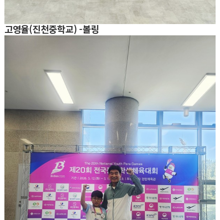
고영율(진천중학교) -볼링