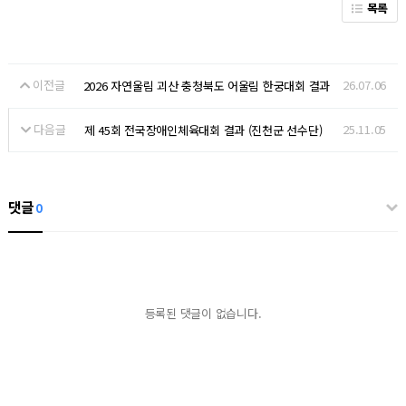
목록
이전글
26.07.06
2026 자연울림 괴산 충청북도 어울림 한궁대회 결과
다음글
25.11.05
제 45회 전국장애인체육대회 결과 (진천군 선수단)
댓글
0
등록된 댓글이 없습니다.