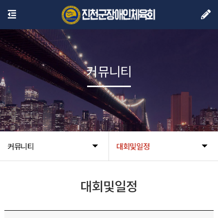
커뮤니티
커뮤니티
대회및일정
대회및일정