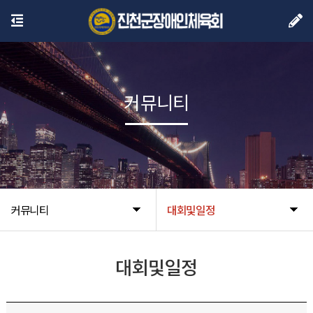
커뮤니티
커뮤니티
대회및일정
대회및일정