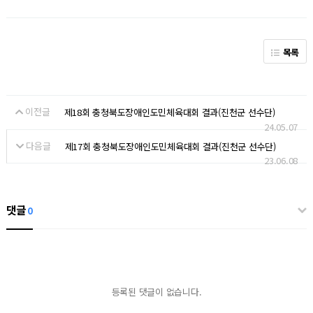
목록
이전글
제18회 충청북도장애인도민체육대회 결과(진천군 선수단)
24.05.07
다음글
제17회 충청북도장애인도민체육대회 결과(진천군 선수단)
23.06.08
댓글
0
등록된 댓글이 없습니다.