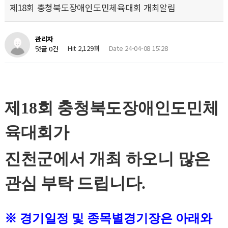
제18회 충청북도장애인도민체육대회 개최알림
관리자
Hit 2,129회
Date 24-04-08 15:28
댓글 0건
제
18
회 충청북도장애인도민체
육대회가
진천군에서 개최 하오니
많은
관심 부탁 드립니다
.
※ 경기일정 및 종목별경기장은 아래와