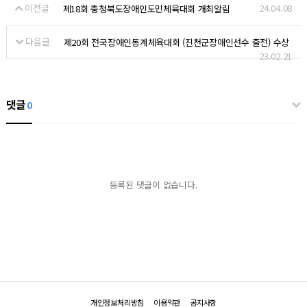
이전글
24.04.08
제18회 충청북도장애인도민체육대회 개최알림
다음글
제20회 전국장애인동계체육대회 (진천군장애인선수 출전) 수상
23.02.21
댓글
0
등록된 댓글이 없습니다.
개인정보처리방침
이용약관
공지사항