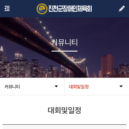
커뮤니티
커뮤니티
대회및일정
대회및일정