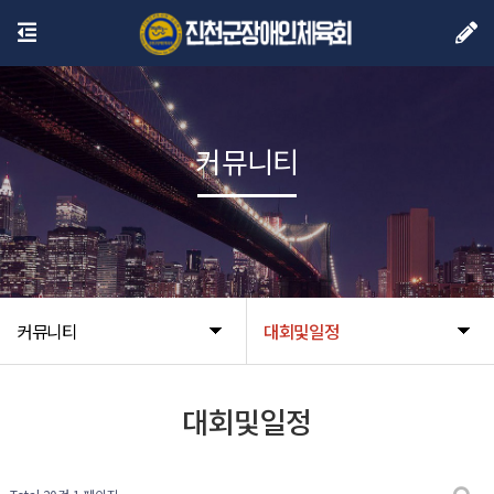
커뮤니티
커뮤니티
대회및일정
대회및일정