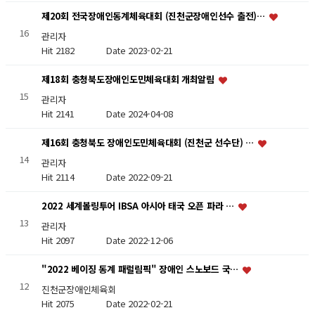
제20회 전국장애인동계체육대회 (진천군장애인선수 출전)…
16
관리자
Hit 2182
Date 2023-02-21
제18회 충청북도장애인도민체육대회 개최알림
15
관리자
Hit 2141
Date 2024-04-08
제16회 충청북도 장애인도민체육대회 (진천군 선수단) …
14
관리자
Hit 2114
Date 2022-09-21
2022 세계볼링투어 IBSA 아시아 태국 오픈 파라 …
13
관리자
Hit 2097
Date 2022-12-06
"2022 베이징 동계 패럴림픽" 장애인 스노보드 국…
12
진천군장애인체육회
Hit 2075
Date 2022-02-21