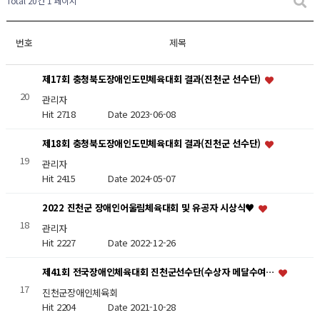
Total 20건
1 페이지
번호
제목
제17회 충청북도장애인도민체육대회 결과(진천군 선수단)
20
관리자
Hit 2718
Date 2023-06-08
제18회 충청북도장애인도민체육대회 결과(진천군 선수단)
19
관리자
Hit 2415
Date 2024-05-07
2022 진천군 장애인어울림체육대회 및 유공자 시상식♥
18
관리자
Hit 2227
Date 2022-12-26
제41회 전국장애인체육대회 진천군선수단(수상자 메달수여…
17
진천군장애인체육회
Hit 2204
Date 2021-10-28