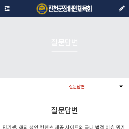
질문답변
질문답변
질문답변
밍키넷: 해외 성인 컨텐츠 제공 사이트와 국내 법적 이슈 밍키