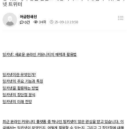
넷 트위터
어금현새선
34회
25-09-13 19:58
0건
밍키넷: 새로운 온라인 커뮤니티의 매력과 활용법
밍키넷이란 무엇인가?
밍키넷의 주요 기능과 특징
밍키넷을 활용하는 방법
밍키넷의 장단점 분석
밍키넷의 미래 전망
최근 온라인 커뮤니티 플랫폼 중 하나인
밍키넷
이 많은 관심을 받고 있습니다. 이
글에서는 밍키넷이 무엇인지, 어떻게 활용할 수 있는지, 그리고 그 장단점에 대해