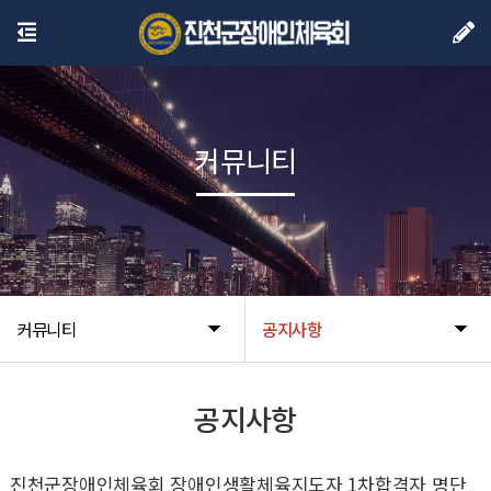
커뮤니티
커뮤니티
공지사항
공지사항
진천군장애인체육회 장애인생활체육지도자 1차합격자 명단