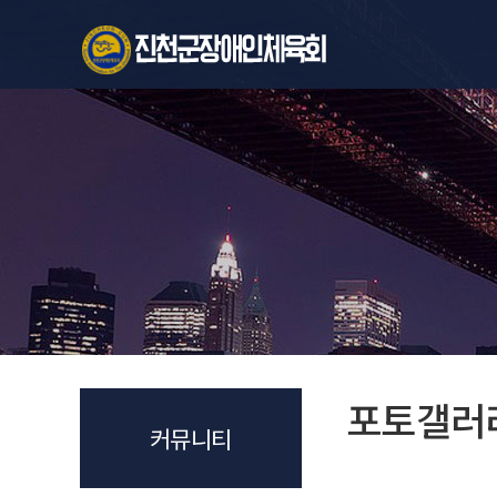
포토갤러
커뮤니티