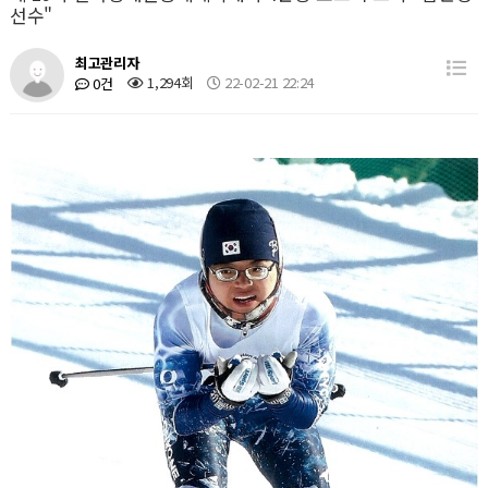
선수"
최고관리자
1,294회
22-02-21 22:24
0건