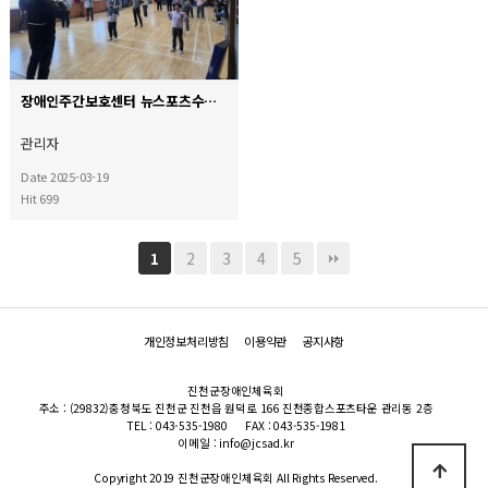
장애인주간보호센터 뉴스포츠수업★
관리자
Date 2025-03-19
Hit 699
2
3
4
5
1
개인정보처리방침
이용약관
공지사항
진천군장애인체육회
주소 : (29832)충청북도 진천군 진천읍 원덕로 166 진천종합스포츠타운 관리동 2층
TEL : 043-535-1980
FAX : 043-535-1981
이메일 : info@jcsad.kr
Copyright 2019 진천군장애인체육회 All Rights Reserved.