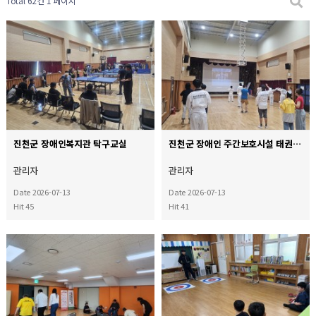
Total 62건
1 페이지
진천군 장애인복지관 탁구교실
진천군 장애인 주간보호시설 태권도교실
관리자
관리자
Date 2026-07-13
Date 2026-07-13
Hit 45
Hit 41