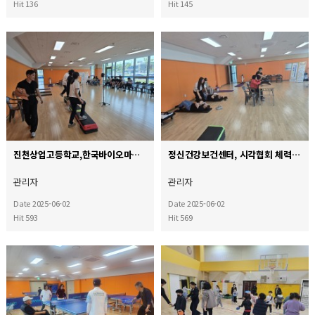
Hit 136
Hit 145
진천상업고등학교,한국바이오마이스터고등학교, 장애인복지관…
정신건강보건센터, 시각협회 체력측정검사★
관리자
관리자
Date 2025-06-02
Date 2025-06-02
Hit 593
Hit 569