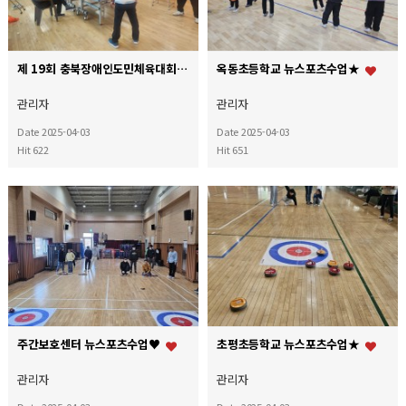
제 19회 충북장애인도민체육대회 탁구훈련
옥동초등학교 뉴스포츠수업★
관리자
관리자
Date 2025-04-03
Date 2025-04-03
Hit 622
Hit 651
주간보호센터 뉴스포츠수업♥
초평초등학교 뉴스포츠수업★
관리자
관리자