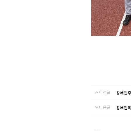
이전글
장애인주
다음글
장애인복