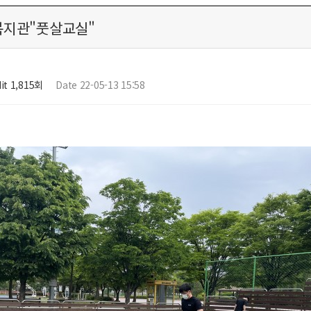
지관"풋살교실"
it 1,815회
Date 22-05-13 15:58