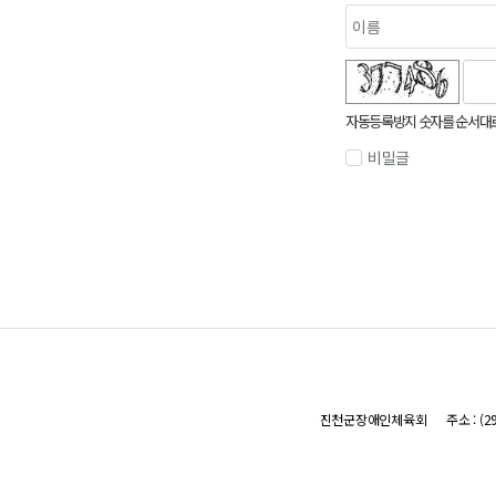
숫자음성듣기
새로고침
자동등록방지 숫자를 순서대
비밀글
진천군장애인체육회
주소 : 