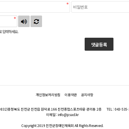
로 입력하세요.
댓글등록
개인정보처리방침
이용약관
공지사항
(29832)충청북도 진천군 진천읍 원덕로 166 진천종합스포츠타운 관리동 2층
TEL : 043-535
이메일 : info@jcsad.kr
Copyright 2019 진천군장애인체육회 All Rights Reserved.