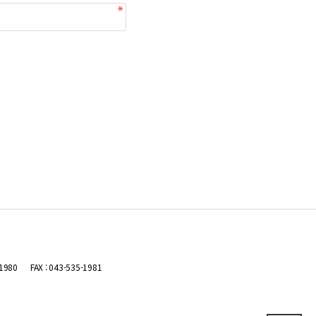
-1980
FAX : 043-535-1981