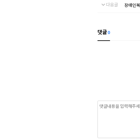
다음글
장애인복
댓글
0