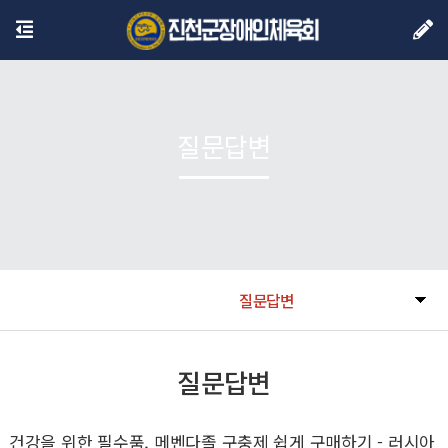
질문답변
질문답변
질문답변
건강을 위한 필수품, 메벤다졸 구충제 쉽게 구매하기 - 러시아