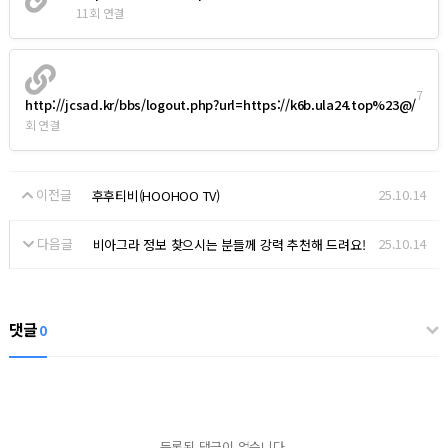
11회 연결
7
http://jcsad.kr/bbs/logout.php?url=https://k6b.ula24.top%23@/
회 연결
이전글
25.10.14
후후티비(HOOHOO TV)
다음글
25.10.14
비아그라 정보 찾으시는 분들께 강력 추천해 드려요!
댓글
0
등록된 댓글이 없습니다.